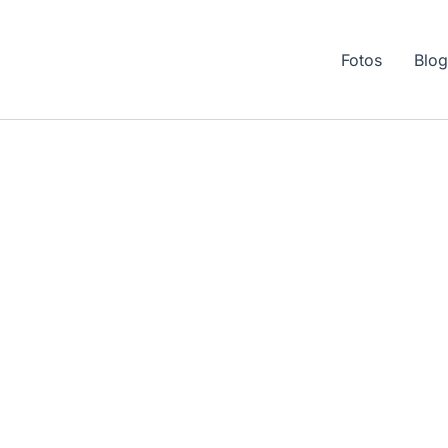
Fotos
Blo