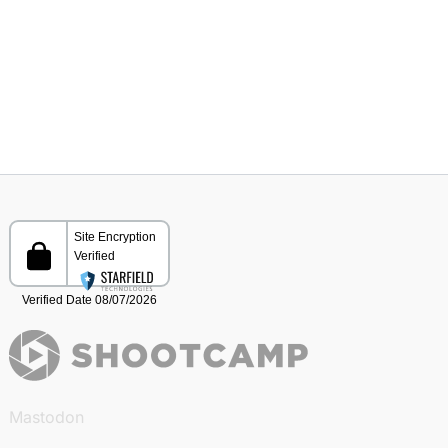
Mastodon