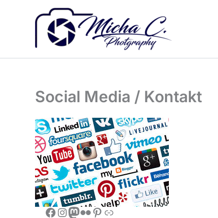
Zum
Inhalt
springen
Social Media / Kontakt