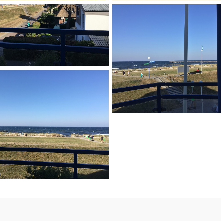
No Caption
No Caption
No Caption