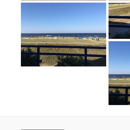
No Caption