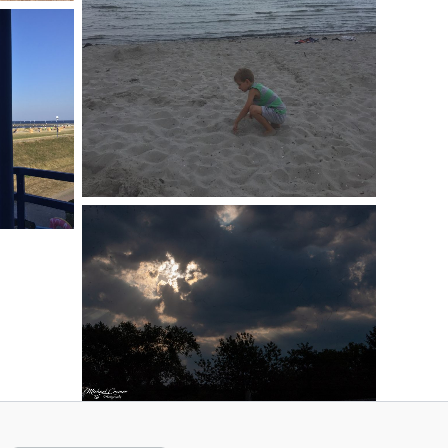
No Caption
No Caption